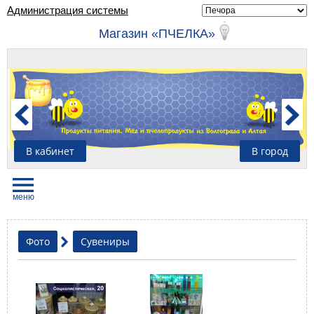
Администрация системы
Магазин «ПЧЕЛКА»
В кабинет
В город
Фото
Сувениры