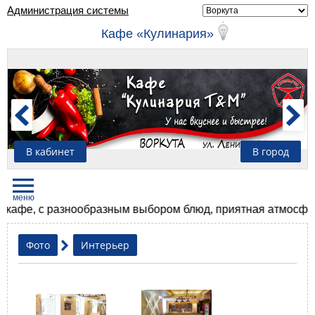
Администрация системы
Кафе «Кулинария»
В кабинет
В город
е, с разнообразным выбором блюд, приятная атмосфера и 
Фото
Интерьер