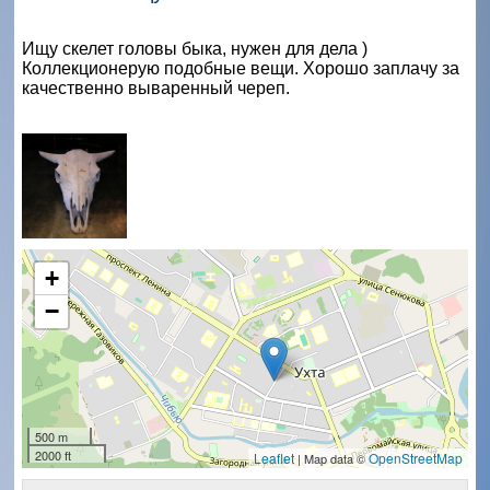
Ищу скелет головы быка, нужен для дела )
Коллекционерую подобные вещи. Хорошо заплачу за
качественно вываренный череп.
+
−
500 m
2000 ft
Leaflet
OpenStreetMap
| Map data ©