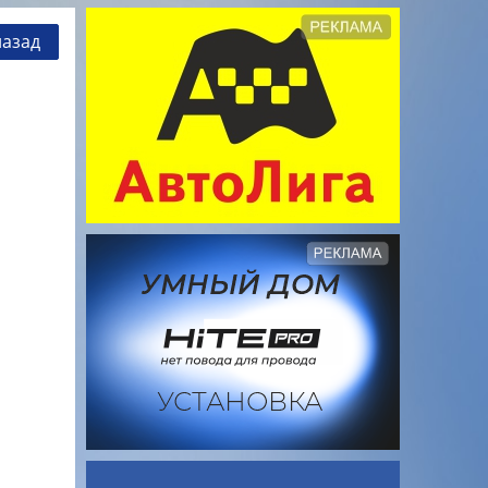
назад