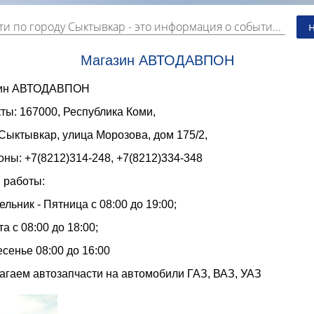
ти по городу Сыктывкар
- это информация о событиях, мероприятиях и торгово-коммерческой деятельности города. Страницу наполняют платные и бесплатные объявления, имеющие функцию "поднятия вверх списка".
Магазин АВТОДАВПОН
зин АВТОДАВПОН
ты: 167000, Республика Коми,
Сыктывкар, улица Морозова, дом 175/2,
ны: +7(8212)314-248, +7(8212)334-348
 работы:
льник - Пятница с 08:00 до 19:00;
а с 08:00 до 18:00;
сенье 08:00 до 16:00
агаем автозапчасти на автомобили ГАЗ, ВАЗ, УАЗ