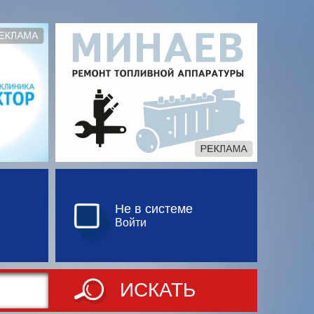
Не в системе
Войти
ИСКАТЬ