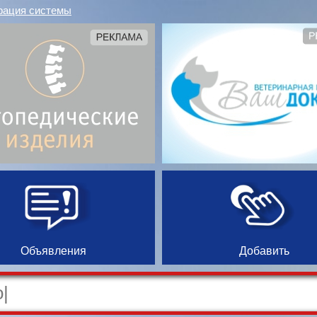
рация системы
Объявления
Добавить