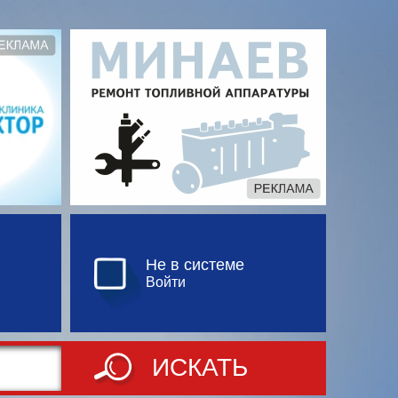
Не в системе
Войти
ИСКАТЬ