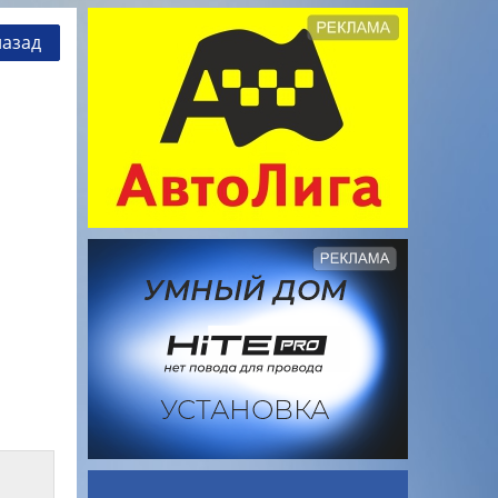
назад