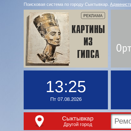
Поисковая система по городу Сыктывкар.
Админист
13:25
Пт 07.08.2026
Сыктывкар
Другой город