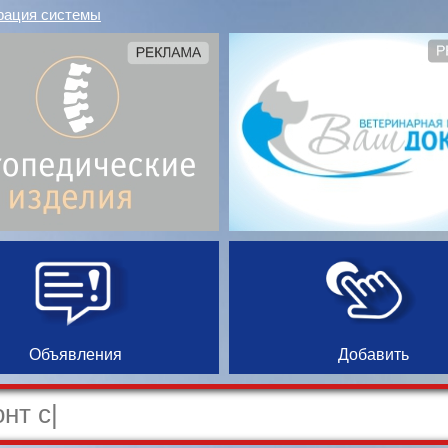
рация системы
Объявления
Добавить