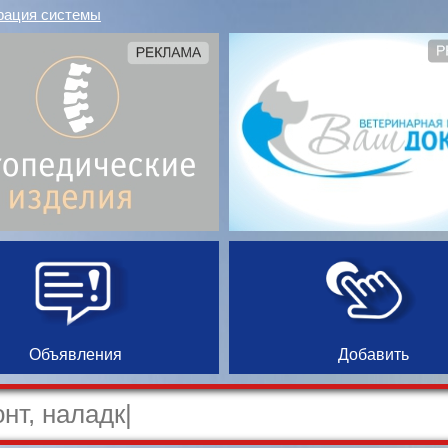
рация системы
Объявления
Добавить