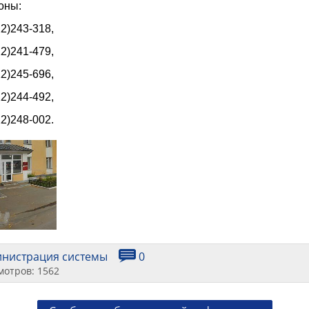
оны:
2)243-318, 
2)241-479,
2)245-696, 
2)244-492,
2)248-002.
инистрация системы
0
мотров: 1562