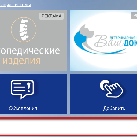
рация системы
Объявления
Добавить