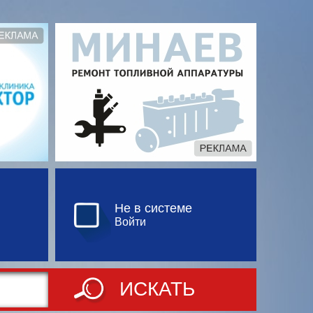
Не в системе
Войти
ИСКАТЬ