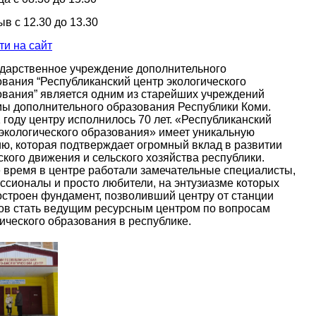
в с 12.30 до 13.30
ти на сайт
сударственное учреждение дополнительного
вания “Республиканский центр экологического 
ования” является одним из старейших учреждений 
мы дополнительного образования Республики Коми. 
 году центру исполнилось 70 лет. «Республиканский 
экологического образования» имеет уникальную 
ю, которая подтверждает огромный вклад в развитии 
кого движения и сельского хозяйства республики. 
 время в центре работали замечательные специалисты, 
сионалы и просто любители, на энтузиазме которых 
строен фундамент, позволивший центру от станции 
ов стать ведущим ресурсным центром по вопросам 
ического образования в республике. 