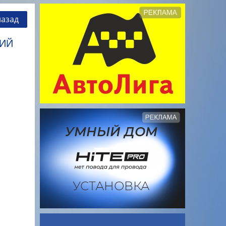
назад
КИЙ