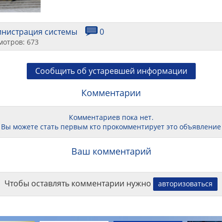
инистрация системы
0
мотров: 673
Сообщить об устаревшей информации
Комментарии
Комментариев пока нет.
Вы можете стать первым кто прокомментирует это объявление
Ваш комментарий
Чтобы оставлять комментарии нужно
авторизоваться