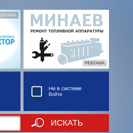
Не в системе
Войти
ИСКАТЬ