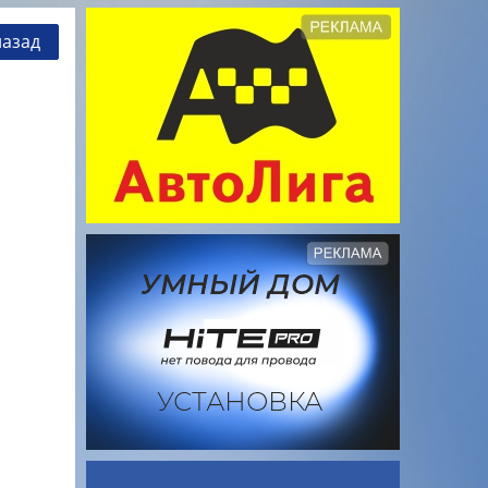
назад