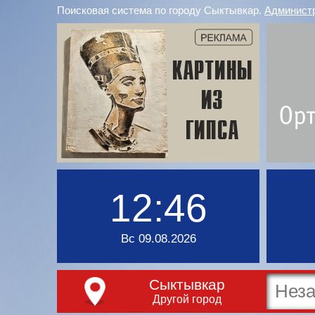
Поисковая система по городу Сыктывкар.
Админист
12:46
Вс 09.08.2026
Сыктывкар
Другой город