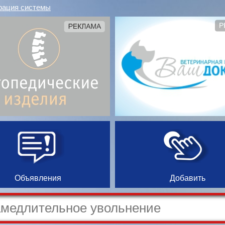
рация системы
Объявления
Добавить