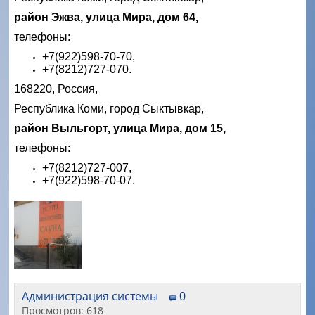
район Эжва, улица Мира, дом 64,
телефоны:
+7(922)598-70-70,
+7(8212)727-070.
168220, Россия,
Республика Коми, город Сыктывкар,
район Выльгорт, улица Мира, дом 15,
телефоны:
+7(8212)727-007,
+7(922)598-70-07.
Администрация системы
0
Просмотров: 618