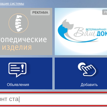
рация системы
Объявления
Добавить