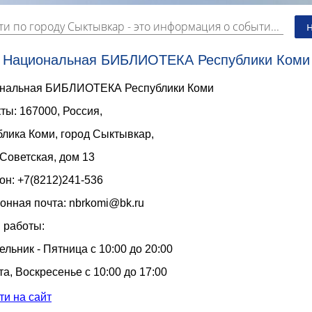
ти по городу Сыктывкар
- это информация о событиях, мероприятиях и торгово-коммерческой деятельности города. Страницу наполняют платные и бесплатные объявления, имеющие функцию "поднятия вверх списка".
Национальная БИБЛИОТЕКА Республики Коми
нальная БИБЛИОТЕКА Республики Коми
ты: 167000, Россия,
блика Коми, город Сыктывкар,
Советская, дом 13
он: +7
(8212)241-536 
онная почта: 
nbrkomi@bk.ru
 работы:
льник - Пятница с 10:00 до 20:00
а, Воскресенье с 10:00 до 17:00
ти на сайт