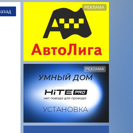
назад