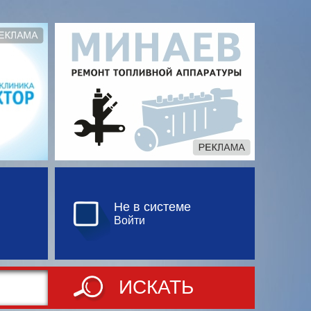
Не в системе
Войти
ИСКАТЬ