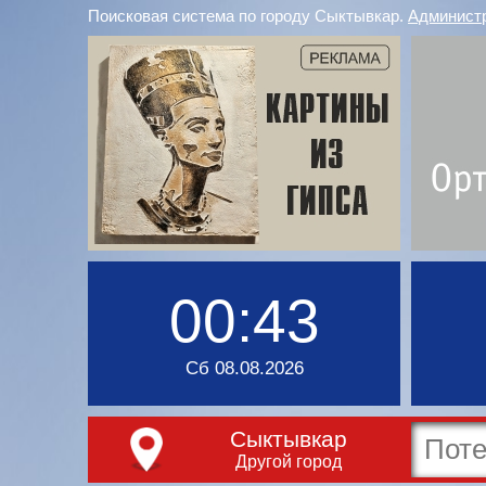
Поисковая система по городу Сыктывкар.
Админист
00:43
Сб 08.08.2026
Сыктывкар
Другой город