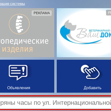
рация системы
Объявления
Добавить