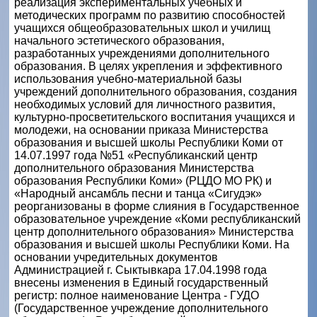
реализация экспериментальных учебных и
методических программ по развитию способностей
учащихся общеобразовательных школ и училищ
начального эстетического образования,
разработанных учреждениями дополнительного
образования. В целях укрепления и эффективного
использования учебно-материальной базы
учреждений дополнительного образования, создания
необходимых условий для личностного развития,
культурно-просветительского воспитания учащихся и
молодежи, на основании приказа Министерства
образования и высшей школы Республики Коми от
14.07.1997 года №51 «Республиканский центр
дополнительного образования Министерства
образования Республики Коми» (РЦДО МО РК) и
«Народный ансамбль песни и танца «Сигудэк»
реорганизованы в форме слияния в Государственное
образовательное учреждение «Коми республиканский
центр дополнительного образования» Министерства
образования и высшей школы Республики Коми. На
основании учредительных документов
Администрацией г. Сыктывкара 17.04.1998 года
внесены изменения в Единый государственный
регистр: полное наименование Центра - ГУДО
(Государственное учреждение дополнительного