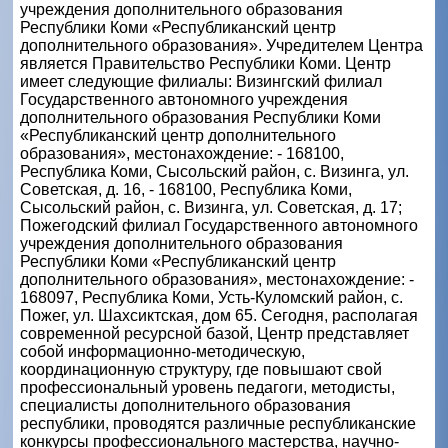
учреждения дополнительного образования
Республики Коми «Республиканский центр
дополнительного образования». Учредителем Центра
является Правительство Республики Коми. Центр
имеет следующие филиалы: Визингский филиал
Государственного автономного учреждения
дополнительного образования Республики Коми
«Республиканский центр дополнительного
образования», местонахождение: - 168100,
Республика Коми, Сысольский район, с. Визинга, ул.
Советская, д. 16, - 168100, Республика Коми,
Сысольский район, с. Визинга, ул. Советская, д. 17;
Пожегодский филиал Государственного автономного
учреждения дополнительного образования
Республики Коми «Республиканский центр
дополнительного образования», местонахождение: -
168097, Республика Коми, Усть-Куломский район, с.
Пожег, ул. Шахсиктская, дом 65. Сегодня, располагая
современной ресурсной базой, Центр представляет
собой информационно-методическую,
координационную структуру, где повышают свой
профессиональный уровень педагоги, методисты,
специалисты дополнительного образования
республики, проводятся различные республиканские
конкурсы профессионального мастерства, научно-