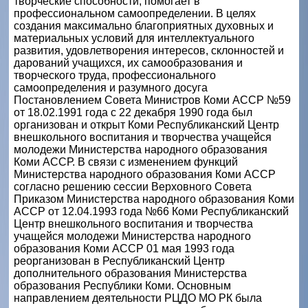
творческие способности, помогает в
профессиональном самоопределении. В целях
создания максимально благоприятных духовных и
материальных условий для интеллектуального
развития, удовлетворения интересов, склонностей и
дарований учащихся, их самообразования и
творческого труда, профессионального
самоопределения и разумного досуга
Постановлением Совета Министров Коми АССР №59
от 18.02.1991 года с 22 декабря 1990 года был
организован и открыт Коми Республиканский Центр
внешкольного воспитания и творчества учащейся
молодежи Министерства народного образования
Коми АССР. В связи с изменением функций
Министерства народного образования Коми АССР
согласно решению сессии Верховного Совета
Приказом Министерства народного образования Коми
АССР от 12.04.1993 года №66 Коми Республиканский
Центр внешкольного воспитания и творчества
учащейся молодежи Министерства народного
образования Коми АССР 01 мая 1993 года
реорганизован в Республиканский Центр
дополнительного образования Министерства
образования Республики Коми. Основным
направлением деятельности РЦДО МО РК была