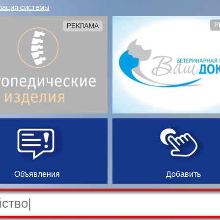
рация системы
Объявления
Добавить