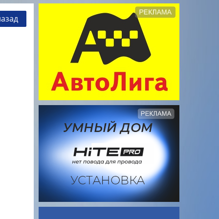
назад