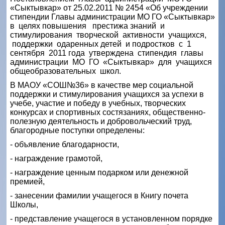
«Сыктывкар» от 25.02.2011 № 2454 «Об учреждении
стипендии Главы администрации МО ГО «Сыктывкар»
в целях повышения престижа знаний и
стимулирования творческой активности учащихся,
поддержки одаренных детей и подростков с 1
сентября 2011 года утверждена стипендия главы
администрации МО ГО «Сыктывкар» для учащихся
общеобразовательных школ.
В МАОУ «СОШ№36» в качестве мер социальной
поддержки и стимулирования учащихся за успехи в
учебе, участие и победу в учебных, творческих
конкурсах и спортивных состязаниях, общественно-
полезную деятельность и добровольческий труд,
благородные поступки определены:
- объявление благодарности,
- награждение грамотой,
- награждение ценным подарком или денежной
премией,
- занесении фамилии учащегося в Книгу почета
Школы,
- представление учащегося в установленном порядке