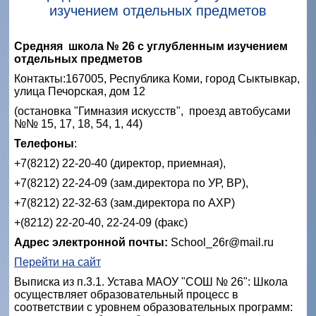
изучением отдельных предметов
Средняя школа № 26 с углубленным изучением
отдельных предметов
Контакты:
167005, Республика Коми, город Сыктывкар,
улица Печорская, дом 12
(остановка "Гимназия искусств", проезд автобусами
№№ 15, 17, 18, 54, 1, 44)
Телефоны
:
+7(8212) 22-20-40 (директор, приемная),
+7(8212) 22-24-09 (зам.директора по УР, ВР),
+7(8212) 22-32-63 (зам.директора по АХР)
+(8212) 22-20-40, 22-24-09 (факс)
Адрес электронной почты:
School_26r@mail.ru
Перейти на сайт
Выписка из п.3.1. Устава МАОУ "СОШ № 26": Школа
осуществляет образовательный процесс в
соответствии с уровнем образовательных программ: