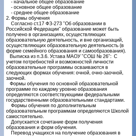
- начальное общее образование
- основное общее образование
- среднее общее образование
2. Формы обучения
Согласно ст.17 ФЗ-273 "Об образовании в
Российской Федерации" образование может быть
получено в организациях, осуществляющих
образовательную деятельность, и вне организаций,
осуществляющих образовательную деятельность (в
форме семейного образования и самообразования).
Выписка из п.3.6. Устава МАОУ "СОШ № 26": С
учетом потребностей и возможностей личности
образовательные программы осваиваются в
следующих формах обучения: очной, очно-заочной,
заочной.
Формы обучения по основной образовательной
программе по каждому уровню образования
определяются соответствующими федеральными
государственными образовательными стандартами.
Формы обучения по дополнительным
образовательным программам определяются Школой
самостоятельно.
Допускается сочетание форм получения
образования и форм обучения.
Перевод учащихся на получение образования в