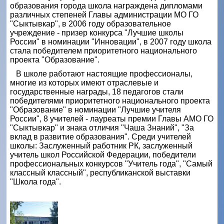
образования города школа награждена дипломами
различных степеней Главы администрации МО ГО
"Сыктывкар", в 2006 году образовательное
учреждение - призер конкурса "Лучшие школы
России" в номинации "Инновации", в 2007 году школа
стала победителем приоритетного национального
проекта "Образование".
В школе работают настоящие профессионалы,
многие из которых имеют отраслевые и
государственные награды, 18 педагогов стали
победителями приоритетного национального проекта
"Образование" в номинации "Лучшие учителя
России", 8 учителей - лауреаты премии Главы АМО ГО
"Сыктывкар" и знака отличия "Чаша Знаний", "За
вклад в развитие образования". Среди учителей
школы: Заслуженный работник РК, заслуженный
учитель школ Российской Федерации, победители
профессиональных конкурсов "Учитель года", "Самый
классный классный", республиканской выставки
"Школа года".