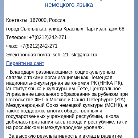
немецкого языка
Контакты: 167000, Россия,
город Сыктывкар, улица Красных Партизан, дом 68
Телефон: +7(8212)242-271
Факс: +7(8212)242-271
Электронная почта
:
sch_21_skt@mail.ru
Перейти на сайт
Благодаря развивающимся социокультурным
связям с такими организациями как Немецкая
национально-культурная автономия РК (ННКА РК),
Институт языка и культуры им. Гёте, Центральное
Управление школьного образования за рубежом при
Посольстве ФРГ в Москве и Санкт-Петербурге (ZfA),
Международный Союз немецкой культуры (МСНК), а
также поддержке многих общественных и
государственных учреждений республики, школа
добилась признания как в городе и республике, так и
на российском и международном уровнях.
За высокую результативность и вклад в развитие