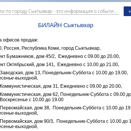
ти по городу Сыктывкар
- это информация о событиях, мероприятиях и торгово-коммерческой деятельности города. Страницу наполняют платные и бесплатные объявления, имеющие функцию "поднятия вверх списка".
БИЛАЙН Сыктывкар
а офисов продаж:
, Россия, Республика Коми, город Сыктывкар,
кт Бумажников, дом 45/2, Ежедневно с 09.00 до 20.00,
кт Октябрьский, дом 141, Ежедневно с 10.00 до 21.00,
Заводская, дом 13, Понедельник-Суббота с 10.00 до 19.00,
есенье-выходной,
Коммунистическая, дом 31, Ежедневно с 09.00 до 20.00,
Коммунистическая, дом 62, Понедельник-Суббота с 09.00 д
 Воскресенье с 10.00 до 19.00
Первомайская, дом 38, Понедельник-Суббота с 10.00 до 19.
есенье-выходной,
Первомайская, дом 90/3, Понедельник-Суббота с 10.00 до 1
есенье-выходной,