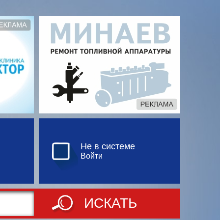
Не в системе
Войти
ИСКАТЬ