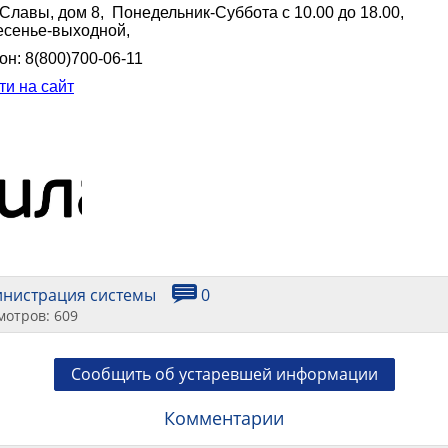
Славы, дом 8, Понедельник-Суббота с 10.00 до 18.00,
есенье-выходной,
н: 8(800)700-06-11
ти на сайт
инистрация системы
0
мотров: 609
Сообщить об устаревшей информации
Комментарии