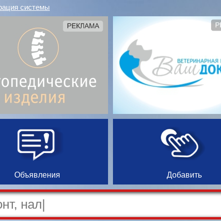
рация системы
Объявления
Добавить