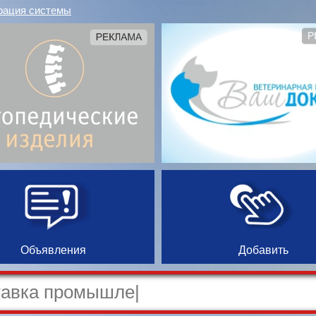
рация системы
Объявления
Добавить