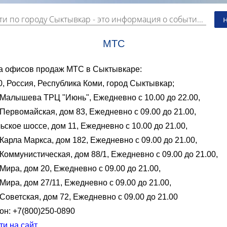
ти по городу Сыктывкар
- это информация о событиях, мероприятиях и торгово-коммерческой деятельности города. Страницу наполняют платные и бесплатные объявления, имеющие функцию "поднятия вверх списка".
МТС
а офисов продаж МТС в Сыктывкаре:
, Россия, Республика Коми, город Сыктывкар;
 Малышева ТРЦ "Июнь", Ежедневно с 10.00 до 22.00,
Первомайская, дом 83, Ежедневно с 09.00 до 21.00,
ское шоссе, дом 11, Ежедневно с 10.00 до 21.00,
Карла Маркса, дом 182, Ежедневно с 09.00 до 21.00,
Коммунистическая, дом 88/1, Ежедневно с 09.00 до 21.00,
Мира, дом 20, Ежедневно с 09.00 до 21.00,
Мира, дом 27/11, Ежедневно с 09.00 до 21.00,
Советская, дом 72, Ежедневно с 09.00 до 21.00
он: +7(800)250-0890
ти на сайт