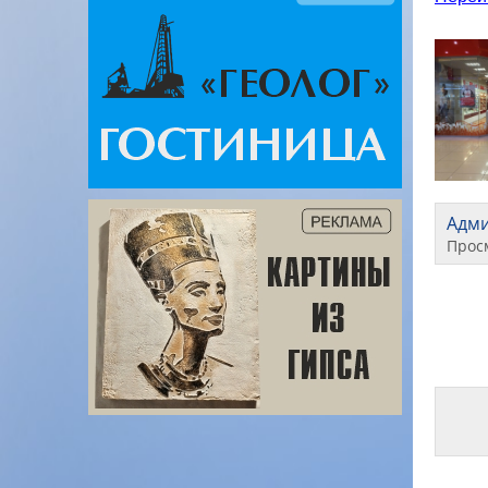
Адм
Прос