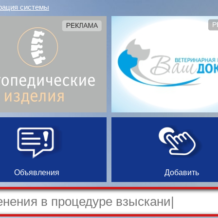
рация системы
Объявления
Добавить