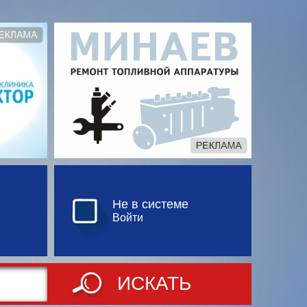
Не в системе
Войти
ИСКАТЬ