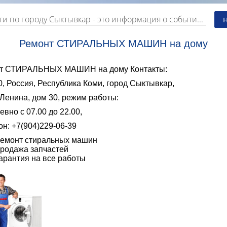
ти по городу Сыктывкар
- это информация о событиях, мероприятиях и торгово-коммерческой деятельности города. Страницу наполняют платные и бесплатные объявления, имеющие функцию "поднятия вверх списка".
Ремонт СТИРАЛЬНЫХ МАШИН на дому
т СТИРАЛЬНЫХ МАШИН на дому Контакты:
, Россия, Республика Коми, город Сыктывкар,
Ленина, дом 30, режим работы:
вно с 07.00 до 22.00,
н: +7(904)229-06-39
емонт стиральных машин
родажа запчастей
арантия на все работы