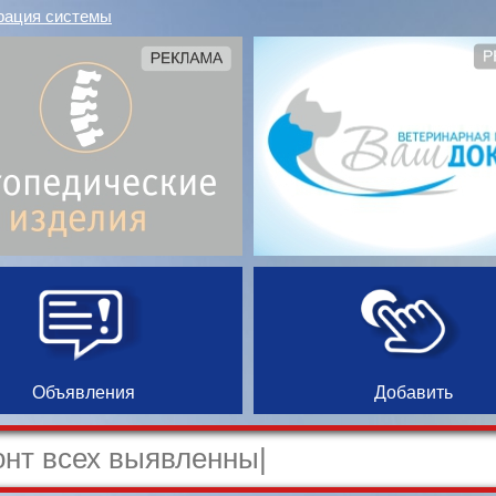
рация системы
Объявления
Добавить