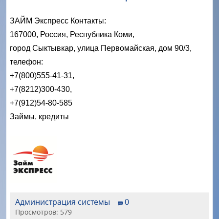
ЗАЙМ Экспресс Контакты:
167000, Россия, Республика Коми,
город Сыктывкар, улица Первомайская, дом 90/3,
т
елефон:
+7(
800)555-41-31,
+7(8212)300-430,
+7(912)54-80-585
Займы, кредиты
Администрация системы
0
Просмотров: 579