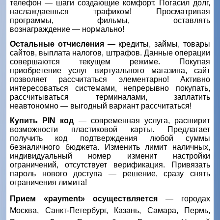
телефон
—
шаги создающие комфорт. Погасил долг,
наслаждаешься трафиком! Просматривая
программы, фильмы, оставлять
вознаграждение
—
нормально!
Остальные отчисления
—
кредиты, займы, товары
сайтов, выплата налогов, штрафов. Данные операции
совершаются текущем режиме. Покупая
приобретение услуг виртуального магазина, сайт
позволяет рассчитаться элементарно! Активно
интересоваться системами, непрерывно покупать,
рассчитываться терминалами, заплатить
неавтономно
—
выгодный вариант рассчитаться!
Купить
PIN
код
—
современная услуга, расширит
возможности пластиковой карты. Предлагает
получить код подтверждения любой суммы
безналичного бюджета. Изменить лимит наличных,
индивидуальный номер изменит настройки
ограничений, отсутствует верификация. Привязать
пароль нового доступа
—
решение, сразу снять
ограничения лимита!
Прием
«
payment
» осуществляется
— городах
Москва, Санкт-Петербург, Казань, Самара, Пермь,