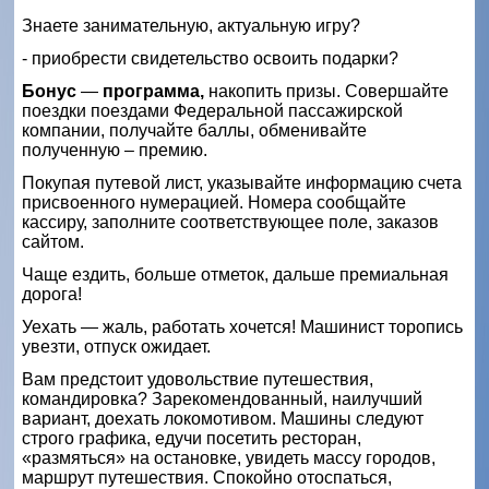
Знаете занимательную, актуальную игру?
- приобрести свидетельство освоить подарки?
Бонус
—
программа,
накопить призы. Совершайте
поездки поездами Федеральной пассажирской
компании, получайте баллы, обменивайте
полученную – премию.
Покупая путевой лист, указывайте информацию счета
присвоенного нумерацией. Номера сообщайте
кассиру, заполните соответствующее поле, заказов
сайтом.
Чаще ездить, больше отметок, дальше премиальная
дорога!
Уехать — жаль, работать хочется! Машинист торопись
увезти, отпуск ожидает.
Вам предстоит удовольствие путешествия,
командировка? Зарекомендованный, наилучший
вариант, доехать локомотивом. Машины следуют
строго графика, едучи посетить ресторан,
«размяться» на остановке, увидеть массу городов,
маршрут путешествия. Спокойно отоспаться,