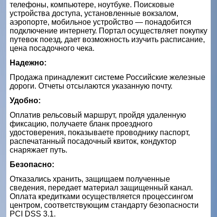
телефоны, компьютере, ноутбуке. Поисковые
устройства доступа, установленные вокзалом,
аэропорте, мобильное устройство — понадобится
подключение интернету. Портал осуществляет покупку
путевок поезд, дает возможность изучить расписание,
цена посадочного чека.
Надежно:
Продажа принадлежит системе Российские железные
дороги. Отчеты отсылаются указанную почту.
Удобно:
Оплатив рельсовый маршрут, пройдя удаленную
фиксацию, получаете бланк проездного
удостоверения, показываете проводнику паспорт,
распечатанный посадочный квиток, кондуктор
снаряжает путь.
Безопасно:
Отказались хранить, защищаем полученные
сведения, передает материал защищенный канал.
Оплата кредитками осуществляется процессингом
центром, соответствующим стандарту безопасности
PCI DSS 3.1.