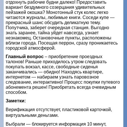
отдохнуть рабочие будни далеко! Предоставить
вариант бездумного созерцания удивительных
пейзажей окошка? Монотонный стук колес легко
читаются журналы, любимые книги. Соседи купе —
прекрасный шанс обсудить деликатную тему.
Попутчика, заберет очередная станция. Выгодно
знать заранее, тайна уйдет навсегда, узнает
незнакомец. Остановочные пункты, расположены
вблизи города. Посещая перрон, сразу проникаетесь
городской атмосферой.
Главный вопрос
– приобретение проездных
талонов! Раньше приходилось утром следовать
покупать вокзал, кассе, свободные сиденья
заканчивались — обидно! Находясь квартире,
интернетом — набираем узнать паровозное
следование, интерактивно! Процесс покупки путевого
абонемента решен! Приобретать всегда очевидным
способом.
Заметки:
Верификация отсутствует, пластиковой карточкой,
виртуальными деньгами.
Выбрали — блокируется информация 10 минут,