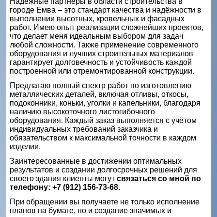
Надёжные партнёры в области строительства в
городе Емва – это стандарт качества и надёжности в
выполнении высотных, кровельных и фасадных
работ. Имею опыт реализации сложнейших проектов,
что делает меня идеальным выбором для задач
любой сложности. Также применение современного
оборудования и лучших строительных материалов
гарантирует долговечность и устойчивость каждой
построенной или отремонтированной конструкции.
Предлагаю полный спектр работ по изготовлению
металлических деталей, включая отливы, откосы,
подоконники, коньки, уголки и капельники, благодаря
наличию высокоточного листогибочного
оборудования. Каждый заказ выполняется с учётом
индивидуальных требований заказчика и
обязательством к максимальной точности в каждом
изделии.
Заинтересованные в достижении оптимальных
результатов и создании долгосрочных решений для
своего здания клиенты могут
связаться со мной по
телефону: +7 (912) 156-73-68.
При обращении вы получаете не только исполнение
планов на бумаге, но и создание значимых и