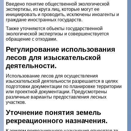
Введено понятие общественной экологической
экспертизы, из круга лиц, которые могут ее
инициировать и проводить, исключены иноагенты и
граждане иностранных государств.
Также уточняются объекты государственной
экологической экспертизы и совершенствуется
обращение с отходами.
Регулирование использования
лесов для изыскательской
деятельности.
Использование лесов для осуществления
изыскательской деятельности разрешается в целях
подготовки документации по планировке территории
или проектной документации. Предусмотрены
различные варианты предоставления лесных
участков.
Уточнение понятия земель
рекреационного назначения.
К землям рекреационного назначения относятся те,