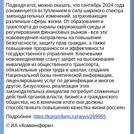
Подводя итог, можно сказать, что сентябрь 2024 года
ознаменуется вступлением в силу широкого спектра
законодательных изменений, затрагивающих
различные сферы жизни. От образования и
транспорта до охраны окружающей среды и
регулирования финансовых рынков - все эти
нововведения направлены на повышение
безопасности, защиту прав граждан, а также
повышение прозрачности и эффективности
государственного управления. Ключевыми
нововведениями станут запрет на высаживание
инвалидов из общественного транспорта,
обязательные уроки труда в школах, создание
Национальной базы генетической информации,
лицензирование услуг по дезинфекции и многое
другое. Безусловно, реализация этих
законодательных инициатив потребует слаженных
действий органов власти, бизнеса и гражданского
общества, но в конечном итоге они должны
способствовать повышению качества жизни россиян.
Подробнее:
https://komiinform.ru/news/269965
© ИА «Комиинформ»