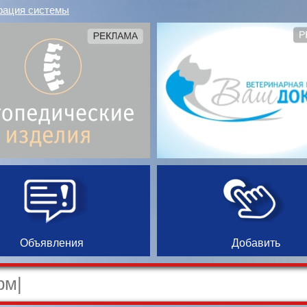
рация системы
Объявления
Добавить