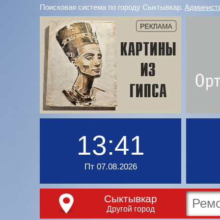
Поисковая система по городу Сыктывкар.
Админист
13:41
Пт 07.08.2026
Сыктывкар
Другой город