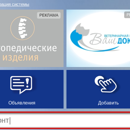
рация системы
Объявления
Добавить