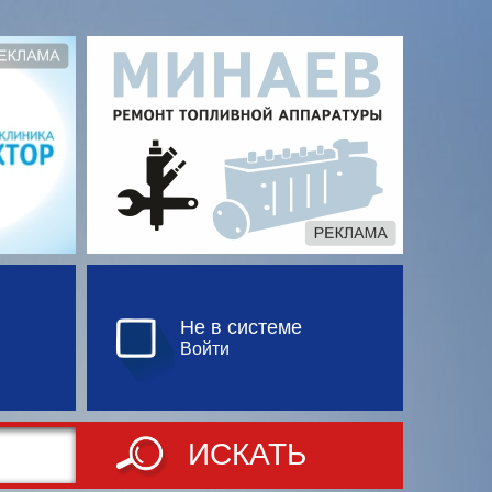
Не в системе
Войти
ИСКАТЬ