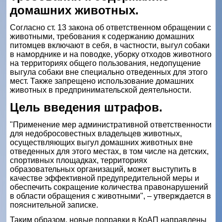
домашних животных.
Согласно ст. 13 закона об ответственном обращении с
животными, требования к содержанию домашних
питомцев включают в себя, в частности, выгул собаки
в наморднике и на поводке, уборку отходов животного
на территориях общего пользования, недопущение
выгула собаки вне специально отведенных для этого
мест. Также запрещено использование домашних
животных в предпринимательской деятельности.
Цель введения штрафов.
"Применение мер административной ответственности
для недобросовестных владельцев животных,
осуществляющих выгул домашних животных вне
отведенных для этого местах, в том числе на детских,
спортивных площадках, территориях
образовательных организаций, может выступить в
качестве эффективной предупредительной меры и
обеспечить сокращение количества правонарушений
в области обращения с животными", – утверждается в
пояснительной записке.
Таким образом, новые поправки в КоАП направлены