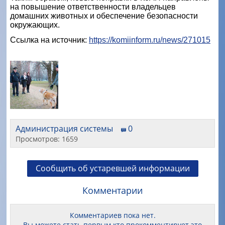
на повышение ответственности владельцев
домашних животных и обеспечение безопасности
окружающих.
Ссылка на источник:
https://komiinform.ru/news/271015
Администрация системы
0
Просмотров: 1659
Сообщить об устаревшей информации
Комментарии
Комментариев пока нет.
Вы можете стать первым кто прокомментирует это