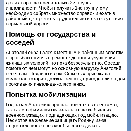
до сих пор присвоена только 2-я группа
инвалидности. Чтобы получить 1-ю группу, ему
необходимо собрать множество справок и ехать в
районный центр, что затруднительно из-за отсутствия
нормальной дороги.
Помощь от государства и
соседей
Анатолий обращался к местным и районным властям
с просьбой помочь в ремонте дороги и улучшении
жилищных условий, но пока безрезультатно. Соседи
помогают, чем могут, но основную нагрузку Анатолий
несет сам. Недавно в дом Юшковых приезжала
комиссия, которая должна решить, пригоден ли он для
проживания инвалида-колясочника.
Попытка мобилизации
Год назад Анатолию пришла повестка в военкомат,
так как его фамилия оказалась в списке бывших
военнослужащих, подпадающих под мобилизацию.
Несмотря на желание защищать Родину, из-за
отсутствия ног он не смог бы этого сделать.