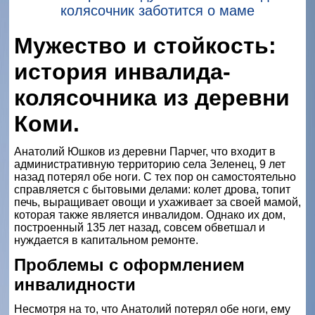
колясочник заботится о маме
Мужество и стойкость:
история инвалида-
колясочника из деревни
Коми.
Анатолий Юшков из деревни Парчег, что входит в
административную территорию села Зеленец, 9 лет
назад потерял обе ноги. С тех пор он самостоятельно
справляется с бытовыми делами: колет дрова, топит
печь, выращивает овощи и ухаживает за своей мамой,
которая также является инвалидом. Однако их дом,
построенный 135 лет назад, совсем обветшал и
нуждается в капитальном ремонте.
Проблемы с оформлением
инвалидности
Несмотря на то, что Анатолий потерял обе ноги, ему