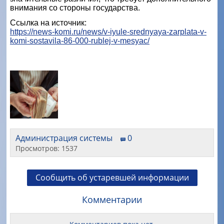
внимания со стороны государства.
Ссылка на источник:
https://news-komi.ru/news/v-iyule-srednyaya-zarplata-v-
komi-sostavila-86-000-rublej-v-mesyac/
Администрация системы
0
Просмотров: 1537
Сообщить об устаревшей информации
Комментарии