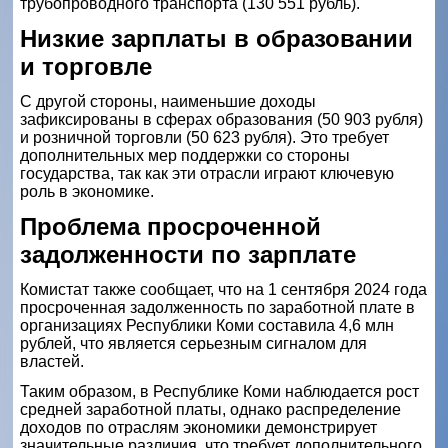
трубопроводного транспорта (130 551 рубль).
Низкие зарплаты в образовании
и торговле
С другой стороны, наименьшие доходы
зафиксированы в сферах образования (50 903 рубля)
и розничной торговли (50 623 рубля). Это требует
дополнительных мер поддержки со стороны
государства, так как эти отрасли играют ключевую
роль в экономике.
Проблема просроченной
задолженности по зарплате
Комистат также сообщает, что на 1 сентября 2024 года
просроченная задолженность по заработной плате в
организациях Республики Коми составила 4,6 млн
рублей, что является серьезным сигналом для
властей.
Таким образом, в Республике Коми наблюдается рост
средней заработной платы, однако распределение
доходов по отраслям экономики демонстрирует
значительные различия, что требует дополнительного