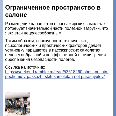
Ограниченное пространство в
салоне
Размещение парашютов в пассажирских самолетах
потребует значительной части полезной загрузки, что
является нецелесообразным.
Таким образом, совокупность технических,
психологических и практических факторов делает
установку парашютов в пассажирских самолетах
нецелесообразной и неэффективной с точки зрения
обеспечения безопасности полетов.
Ссылка на источник:
https://weekend.rambler.ru/read/53518260-shest-prichin-
pochemu-v-passazhirskih-samoletah-net-parashyutov/