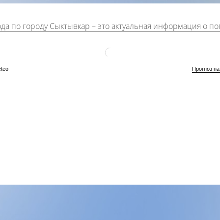
да по городу Сыктывкар
– это актуальная информация о погоде в городе. Показана температура воздуха, направление и скорость ветра, количество выпавших осадков и атмосферное давление. Погода на