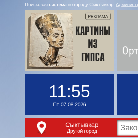
Поисковая система по городу Сыктывкар.
Админист
11:55
Пт 07.08.2026
Сыктывкар
Другой город