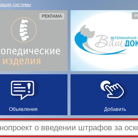
рация системы
Объявления
Добавить