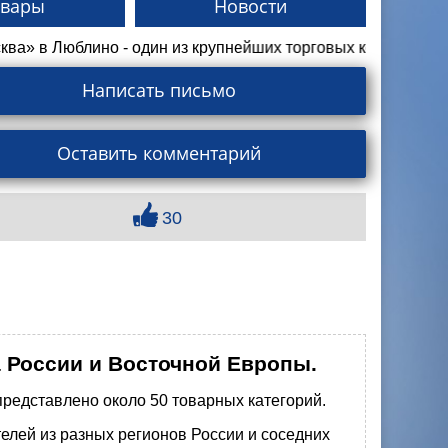
овары
Новости
 Люблино - один из крупнейших торговых комплексов стол
Написать письмо
Оставить комментарий
30
 России и Восточной Европы.
представлено около 50 товарных категорий.
телей из разных регионов России и соседних