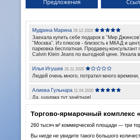
Предложения
Ссыл
Мудрина Марина
29.12.2020
Заехала купить себе подарок в "Мир Джинсов
"Москва". Из плюсов - близость к МКАД и цен
парковка бесплатная. Продавец-консультант 
Calvin Klein Jeans по выгодной цене. Уехала
Илья Игушев
26.11.2020
Людей очень много, потратил много времени, ч
Алиева Гульнара
11.04.2020
Да, шаурма тут зачётная!
Торгово-ярмарочный комплекс «
260 тысяч м² коммерческой площади — три тор
Вы нигде не увидите такого большого количест