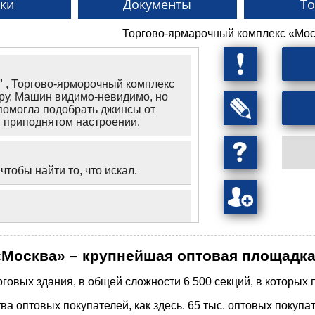
ки
Документы
Т
Торгово-ярмарочный комплекс «Москва» в
" , Торгово-ярморочный комплекс
тру. Машин видимо-невидимо, но
помогла подобрать джинсы от
 в приподнятом настроении.
тобы найти то, что искал.
Москва» – крупнейшая оптовая площадка
говых здания, в общей сложности 6 500 секций, в которых 
ва оптовых покупателей, как здесь. 65 тыс. оптовых покупа