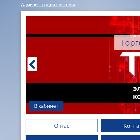
Администрация системы
Торг
В кабинет
О нас
Конта