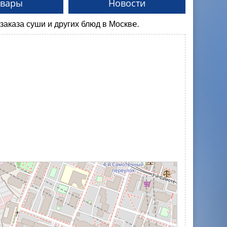
овары
Новости
суши и других блюд в Москве.