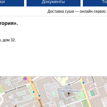
ки
Документы
Т
Доставка суши — онлайн сервис заказа 
тория».
, дом 32.