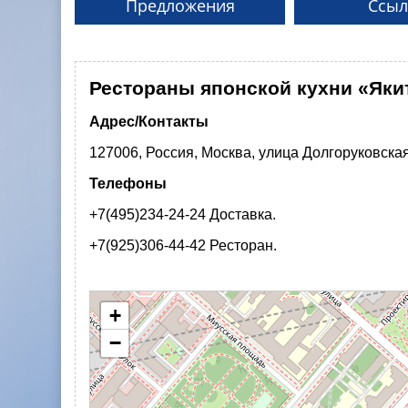
Предложения
Ссыл
Рестораны японской кухни «Яки
Адрес/Контакты
127006, Россия, Москва, улица Долгоруковская
Телефоны
+7(495)234-24-24 Доставка.
+7(925)306-44-42 Ресторан.
+
−