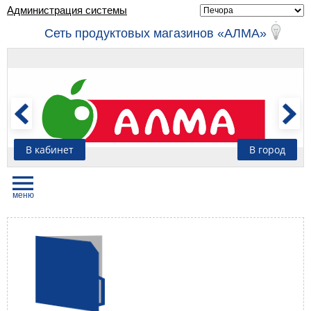
Администрация системы
Сеть продуктовых магазинов «АЛМА»
В кабинет
В город