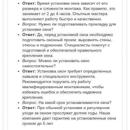
Ответ:
Время установки окна зависит от его
размера и сложности монтажа. Как правило, это
занимает от 2 до 4 часов. Опытные мастера
выполняют работу быстро и качественно.
Вопрос:
Нужно ли подготавливать прокладку для
установки окна?
Ответ:
Да, перед установкой окна необходимо
подготовить оконный проем: выровнять стены,
откосы и подоконник. Специалисты помогут с
подготовкой и обеспечаткой правильного
крепления окна.
Вопрос:
Можно ли установить окно
самостоятельно?
Ответ:
Установка окон требует определенных
навыков и специального инструмента.
Рекомендуется поручить эту работу
квалифицированным монтажникам, чтобы
избежать ошибок и обеспечить надежное
крепление.
Вопрос:
На какой срок устанавливаются окна?
Ответ:
При обычной установке и регулярном
уходе за окном прослужат долгие годы. Наша
компания дает гарантию на установленные окна
сроком до 5 лет.