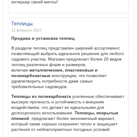
интерьер своей мечты!
Теплицы.
22 февраля 2025
Продажа и установка теплиц.
В разделе теплиц представлен широкий ассортимент,
позволяющий выбрать идеальное решение для любого
садового участка. Магазин предлагает более 20 видов
теплиц различных форм и размеров,
включая
металлические, пластиковые и
поликарбонатные
конструкции, что позволяет
удовлетворить потребности даже самых
требовательных садоводов.
Теплицы из поликарбоната
усиленные обеспечивают
высокую прочность и устойчивость к внешним
воздействиям, что делает их идеальными для
долгосрочного использования.
Теплицы, покрытые
пленкой
, предлагают более экономичный вариант,
который также хорошо сохраняет тепло и защищает
растения от неблагоприятных погодных условий.