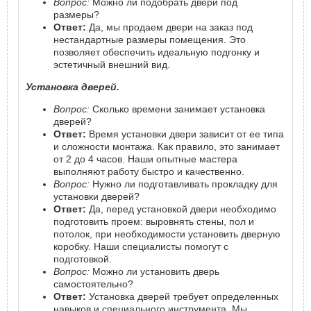
Вопрос:
Можно ли подобрать двери под
размеры?
Ответ:
Да, мы продаем двери на заказ под
нестандартные размеры помещения. Это
позволяет обеспечить идеальную подгонку и
эстетичный внешний вид.
Установка дверей.
Вопрос:
Сколько времени занимает установка
дверей?
Ответ:
Время установки двери зависит от ее типа
и сложности монтажа. Как правило, это занимает
от 2 до 4 часов. Наши опытные мастера
выполняют работу быстро и качественно.
Вопрос:
Нужно ли подготавливать прокладку для
установки дверей?
Ответ:
Да, перед установкой двери необходимо
подготовить проем: выровнять стены, пол и
потолок, при необходимости установить дверную
коробку. Наши специалисты помогут с
подготовкой.
Вопрос:
Можно ли установить дверь
самостоятельно?
Ответ:
Установка дверей требует определенных
навыков и специального инструмента. Мы