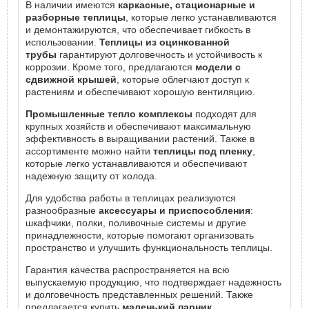
В наличии имеются
каркасные, стационарные и
разборные теплицы
, которые легко устанавливаются
и демонтажируются, что обеспечивает гибкость в
использовании.
Теплицы из оцинкованной
трубы
гарантируют долговечность и устойчивость к
коррозии. Кроме того, предлагаются
модели с
сдвижной крышей
, которые облегчают доступ к
растениям и обеспечивают хорошую вентиляцию.
Промышленные тепло комплексы
подходят для
крупных хозяйств и обеспечивают максимальную
эффективность в выращивании растений. Также в
ассортименте можно найти
теплицы под пленку
,
которые легко устанавливаются и обеспечивают
надежную защиту от холода.
Для удобства работы в теплицах реализуются
разнообразные
аксессуары и приспособления
:
шкафчики, полки, поливочные системы и другие
принадлежности, которые помогают организовать
пространство и улучшить функциональность теплицы.
Гарантия качества распространяется на всю
выпускаемую продукцию, что подтверждает надежность
и долговечность представленных решений. Также
предлагается купить
маленький парник