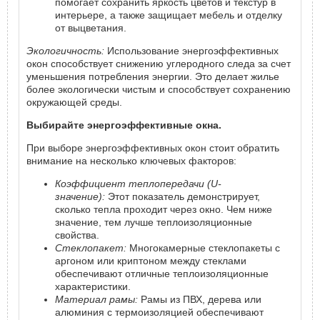
помогает сохранить яркость цветов и текстур в
интерьере, а также защищает мебель и отделку
от выцветания.
Экологичность:
Использование энергоэффективных
окон способствует снижению углеродного следа за счет
уменьшения потребления энергии. Это делает жилье
более экологически чистым и способствует сохранению
окружающей среды.
Выбирайте энергоэффективные окна.
При выборе энергоэффективных окон стоит обратить
внимание на несколько ключевых факторов:
Коэффициент теплопередачи (U-
значение):
Этот показатель демонстрирует,
сколько тепла проходит через окно. Чем ниже
значение, тем лучше теплоизоляционные
свойства.
Стеклопакет:
Многокамерные стеклопакеты с
аргоном или криптоном между стеклами
обеспечивают отличные теплоизоляционные
характеристики.
Материал рамы:
Рамы из ПВХ, дерева или
алюминия с термоизоляцией обеспечивают