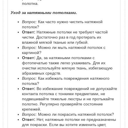
полотна.
Уход за натяжными потолками.
Вопрос:
Как часто нужно чистить натяжной
потолок?
Ответ:
Натяжные потолки не требуют частой
чистки. Достаточно раз в год протирать их
влажной мягкой тканью или губкой.
Вопрос:
Можно ли мыть натяжной потолок с
картиной?
Ответ:
Да, за натяжными потолками с
фотопечатью также легко ухаживать. Для их
очистки используйте мягкую ткань, избегающую
абразивных средств.
Вопрос:
Как избежать повреждения натяжного
потолка?
Ответ:
Во избежание повреждений не допускайте
контакта потолка с тонкими предметами, не
подвешивайте тяжелые люстры и не протыкайте
полотно. Регулярно проверяйте состояние
крепежей.
Вопрос:
Можно ли покрасить натяжной потолок?
Ответ:
Нет, натяжные потолки не предназначены
для покраски. Если вы хотите изменить цвет,