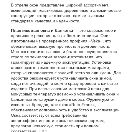
В отделе окон представлен широкий ассортимент,
включающий пластиковые, деревянные и алюминиевые
конструкции, которые отвечают самым высоким
стандартам качества и надежности.
Пластиковые окна и балконы
— это современное и
практичное решение для любого типа жилья. Они
изготовлены из проверенного профиля «Veka», что
обеспечивает высокую прочность и долговечность.
Монтаж пластиковых окон и балконов осуществляется
строго по технологии завода-изготовителя, что
гарантирует их надежную эксплуатацию. Установка
стеклопакетов выполняется опытными мастерами,
которые справляются с задачей всего за один день. Для
удобства рекомендуется устанавливать окна зимой,
когда нет очередей, и можно сразу проверить качество
изделия. При использовании монтажной пены для
минусовых температур возможно устанавливать окна и
балконные конструкции даже в мороз.
Фурнитура
от
известных брендов, таких как «Roto-Frank»,
обеспечивает долговечность и удобство в эксплуатации.
Окна соответствуют всем требованиям
энергоэффективности и экологическим нормам,
предлагая невысокую стоимость при полном
соответствии ГОСТ.