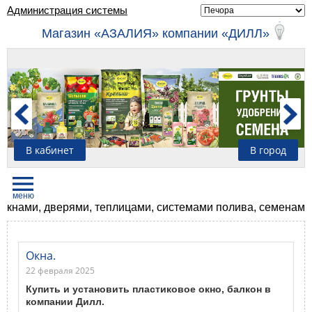
Администрация системы
Магазин «АЗАЛИЯ» компании «ДИЛЛ»
В кабинет
В город
верями, теплицами, системами полива, семенами, удобрени
Окна.
22 февраля 2025
Купить и установить пластиковое окно, балкон в
компании Дилл.