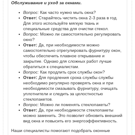
Обслуживание и уход за окнами.
Вопрос:
Как часто нужно мыть окна?
Ответ:
Старайтесь чистить окна 2-3 раза в год.
Для этого используйте мягкую ткань и
специальные средства для очистки стекол.
Вопрос:
Можно ли самостоятельно регулировать
окно?
Ответ:
Да, при необходимости можно
самостоятельно отрегулировать фурнитуру окон,
чтобы обеспечить плавное открывание и
закрытие. Однако для сложных работ лучше
обратиться к специалистам.
Вопрос:
Как продлить срок службы окон?
Ответ:
Для продления срока службы службы
необходимо регулярно проверять окна и при
необходимости смазывать фурнитуру, очищать
уплотнители и следить за целостностью
стеклопакетов.
Вопрос:
Можно ли поменять стеклопакеты?
Ответ:
Да, при необходимости стеклопакеты
можно заменить. Это позволит обновить внешний
вид окна и повысить его энергоэффективность.
Наши специалисты помогают подобрать оконные