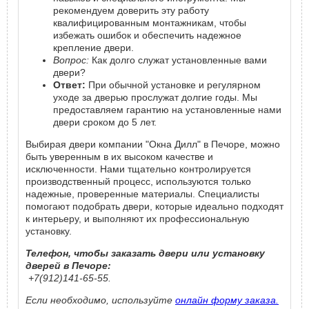
рекомендуем доверить эту работу
квалифицированным монтажникам, чтобы
избежать ошибок и обеспечить надежное
крепление двери.
Вопрос:
Как долго служат установленные вами
двери?
Ответ:
При обычной установке и регулярном
уходе за дверью прослужат долгие годы. Мы
предоставляем гарантию на установленные нами
двери сроком до 5 лет.
Выбирая двери компании "Окна Дилл" в Печоре, можно
быть уверенным в их высоком качестве и
исключенности. Нами тщательно контролируется
производственный процесс, используются только
надежные, проверенные материалы. Специалисты
помогают подобрать двери, которые идеально подходят
к интерьеру, и выполняют их профессиональную
установку.
Телефон, чтобы заказать двери или установку
дверей в Печоре:
+7(912)141-65-55.
Если необходимо, используйте
онлайн форму заказа.