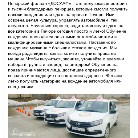
Печорский филиал «ДОСААФ» – это полувековая история
и тысячи благодарных печорцев, которые смогли получить
навыки вождения или сдать на права в Печоре. Ими
освоена целая культура, управлять автомобилем, так
аккуратно. Научиться хорошо, водить машину и сдать на
все категории в Печоре сегодня просто и легко! Обучение
вождению проводятся опытными автомобилистами и
квалифицированными специалистами. Наставник по
вождению мужчина с большим стажем вождения. Мы
всегда рады видеть, как вы хотите получить права на
машину. Чтобы выучиться, звоните, уточняйте о времени
набора в группы и вперед, на автодром! Обучение на
права принимаются лица, достигшие определенного
возраста и походящие по состоянию здоровья. Желаем
легко получить категорию на вождение автомобиля или
спецтехники.