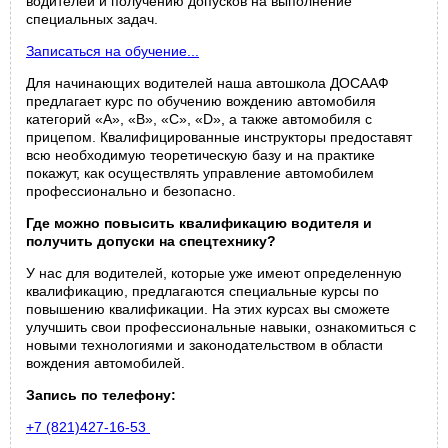
водителей и получению допусков на выполнение
специальных задач.
Записаться на обучение...
Для начинающих водителей наша автошкола ДОСААФ
предлагает курс по обучению вождению автомобиля
категорий «A», «B», «C», «D», а также автомобиля с
прицепом. Квалифицированные инструкторы предоставят
всю необходимую теоретическую базу и на практике
покажут, как осуществлять управление автомобилем
профессионально и безопасно.
Где можно повысить квалификацию водителя и
получить допуски на спецтехнику?
У нас для водителей, которые уже имеют определенную
квалификацию, предлагаются специальные курсы по
повышению квалификации. На этих курсах вы сможете
улучшить свои профессиональные навыки, ознакомиться с
новыми технологиями и законодательством в области
вождения автомобилей.
Запись по телефону:
+7 (821)427-16-53