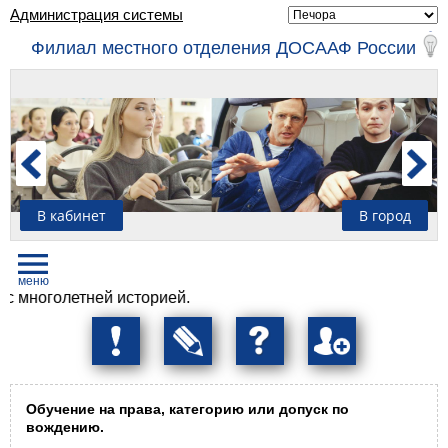
Администрация системы
Филиал местного отделения ДОСААФ России
В кабинет
В город
голетней историей.
Обучение на права, категорию или допуск по
вождению.