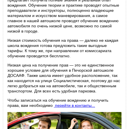
предлагает получить полные знания и реальный опыт
вождения. Обучение теории и практике проводят опытные
преподаватели и инструкторы, полноценно владеющие
материалом и искусством маневрирования, а самое
главное в нашей автошколе проводят обучение вождению
автомобиля по очень низкой цене, возможно по самой
низкой в городе.
Низкая стоимость обучения на права — далеко не каждая
школа вождения готова предложить такие выгодные
тарифы. К тому же, при направлении от комиссариата
обучение проводится бесплатно.
Низкая цена на получение прав — это не единственное
хорошее условие для обучения в Печорской автошколе
ДОСААФ. Также школа имеет удобное расположение, так
как находится на улице Социалистическая, поэтому до нас
легко добраться как на автомобиле, так и общественным
транспортом. Для всех есть удобная парковка.
Чтобы записаться на обучение вождению и получить
права, вам необходимо
перейти в контакты...