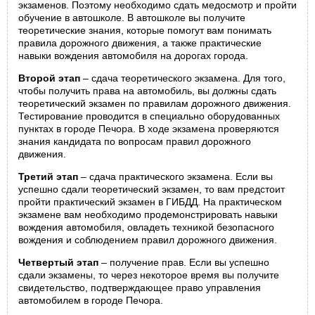
экзаменов. Поэтому необходимо сдать медосмотр и пройти
обучение в автошколе. В автошколе вы получите
теоретические знания, которые помогут вам понимать
правила дорожного движения, а также практические
навыки вождения автомобиля на дорогах города.
Второй этап
– сдача теоретического экзамена. Для того,
чтобы получить права на автомобиль, вы должны сдать
теоретический экзамен по правилам дорожного движения.
Тестирование проводится в специально оборудованных
пунктах в городе Печора. В ходе экзамена проверяются
знания кандидата по вопросам правил дорожного
движения.
Третий этап
– сдача практического экзамена. Если вы
успешно сдали теоретический экзамен, то вам предстоит
пройти практический экзамен в ГИБДД. На практическом
экзамене вам необходимо продемонстрировать навыки
вождения автомобиля, овладеть техникой безопасного
вождения и соблюдением правил дорожного движения.
Четвертый этап
– получение прав. Если вы успешно
сдали экзамены, то через некоторое время вы получите
свидетельство, подтверждающее право управления
автомобилем в городе Печора.