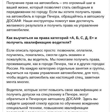
Получение прав на автомобиль – это огромный шаг в
вашей жизни, который позволяет стать свободным в
передвижении по городу. Если вы хотите получить права
на автомобиль в городе Печора, обращайтесь в автошколу
ДОСААФ. Наши инструкторы помогут вам достигнуть
желаемого результата и получить права на управление
автомобилем.
Как выучиться на права категорий «А, Б, С, Д, Е» и
получить квалификацию водителя?
Если описать процесс просто: позвонили, оплатили,
поучились, покатались, смогли сдать экзамен и
пожалуйста, вы водитель. Мы помогаем получить права,
проживающим, как в городе Печора, так и в других городах
России. На каждую категорию отдельные занятия и группы,
выучиться на права управления автомобилем, для того,
чтобы водить автомобиль как настоящий спец, заветная
мечта многих.
Водители, которые хотят повысить свою квалификацию и
получить допуски на спецтехнику в Печоре, могут
обратиться в Печорскую автошколу ДОСААФ. Здесь вы
найдете широкий спектр курсов по обучению вождению
специальной техники, повышению квалификации