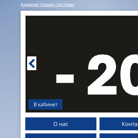
Администрация системы
В кабинет
О нас
Конта