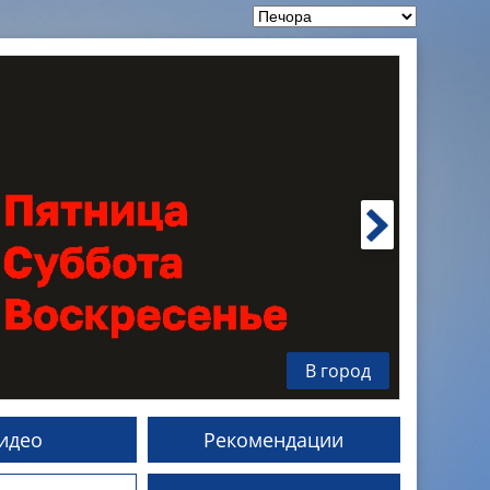
В город
идео
Рекомендации