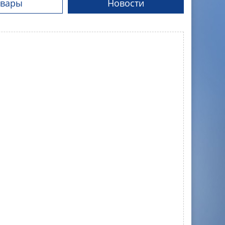
овары
Новости