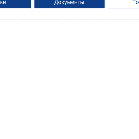
ки
Документы
Т