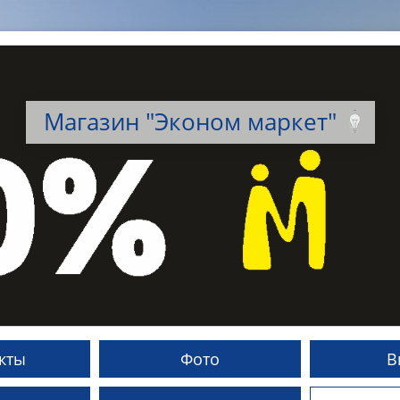
Магазин "Эконом маркет"
кты
Фото
В