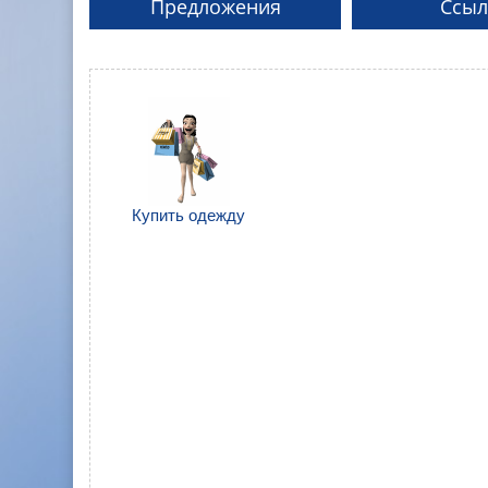
Предложения
Ссыл
Купить одежду