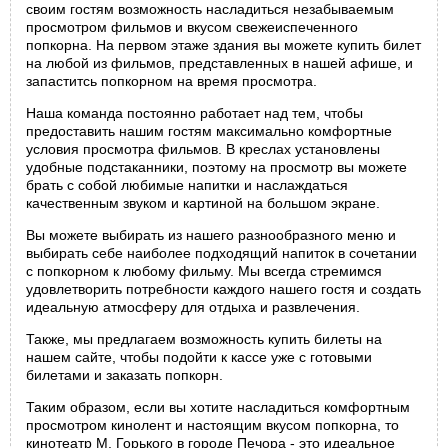
своим гостям возможность насладиться незабываемым
просмотром фильмов и вкусом свежеиспеченного
попкорна. На первом этаже здания вы можете купить билет
на любой из фильмов, представленных в нашей афише, и
запаститсь попкорном на время просмотра.
Наша команда постоянно работает над тем, чтобы
предоставить нашим гостям максимально комфортные
условия просмотра фильмов. В креслах установлены
удобные подстаканники, поэтому на просмотр вы можете
брать с собой любимые напитки и наслаждаться
качественным звуком и картиной на большом экране.
Вы можете выбирать из нашего разнообразного меню и
выбирать себе наиболее подходящий напиток в сочетании
с попкорном к любому фильму. Мы всегда стремимся
удовлетворить потребности каждого нашего гостя и создать
идеальную атмосферу для отдыха и развлечения.
Также, мы предлагаем возможность купить билеты на
нашем сайте, чтобы подойти к кассе уже с готовыми
билетами и заказать попкорн.
Таким образом, если вы хотите насладиться комфортным
просмотром кинолент и настоящим вкусом попкорна, то
кинотеатр М. Горького в городе Печора - это идеальное