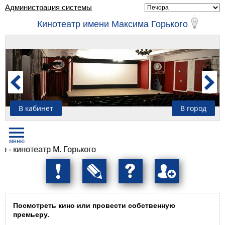
Администрация системы
Кинотеатр имени Максима Горького
В кабинет
В город
нотеатр М. Горького
Посмотреть кино или провести собственную
премьеру.