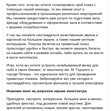
Кроме того, если вы хотите спланировать свой показ с
помощью нашей команды, то мы имеем опыт и
профессионализм в организации различных мероприятий.
Мы сможем предоставить вам услуги по подготовке зала,
аренде оборудования и оформлению зала в соответствии
с вашими потребностями.
У нас вы сможете наслаждаться качественным звуком и
картиной на большом экране, а также нашим уютным
интерьером. Покупка билетов на приватный показ
происходит удобно и быстро: вы можете заказать билеты
на нашем сайте в режиме онлайн, либо купить их на месте
в кассе кинотеатра.
Итак, если вы хотите устроить незабываемый вечер для
себя и своих близких, то кинотеатр им. М. Горького в
городе Печора - это идеальное место для проведения
приватных показов. Забронируйте зал уже сегодня и
наслаждайтесь просмотром фильмов в лучшей атмосфере.
Новинки кино на широком экране кинотеатра.
Приходите, смотрите, интересное, большое кино в мягких,
удобных креслах, под дыхание новой акустики. Для
зрителей установлены новые, мягкие кресла, смонтирован