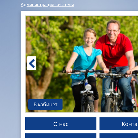
Администрация системы
В кабинет
О нас
Конта