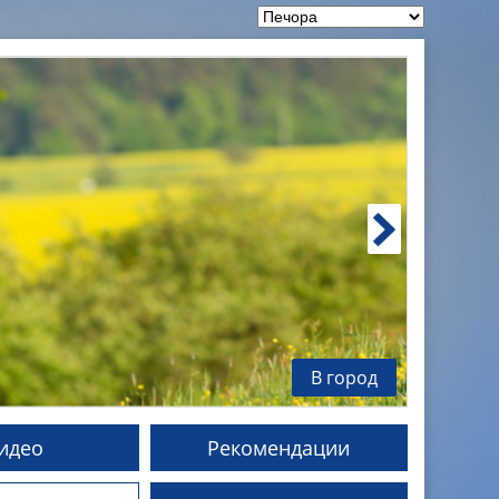
В город
идео
Рекомендации