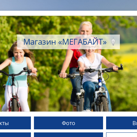
Магазин «МЕГАБАЙТ»
кты
Фото
В