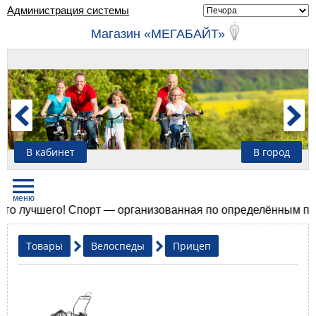
Администрация системы
Магазин «МЕГАБАЙТ»
В кабинет
В город
 лучшего! Спорт — организованная по определённым правил
Товары
Велоспеды
Прицеп