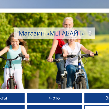
Магазин «МЕГАБАЙТ»
кты
Фото
В