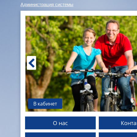
Администрация системы
В кабинет
О нас
Конта