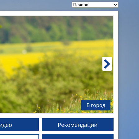
В город
идео
Рекомендации