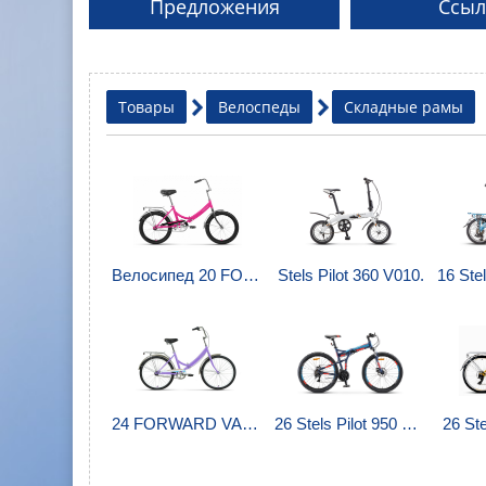
Предложения
Ссыл
Товары
Велоспеды
Складные рамы
Велосипед 20 FORWARD ARSENAL 1.0.
Stels Pilot 360 V010.
24 FORWARD VALENCIA 3.0.
26 Stels Pilot 950 MD.
26 Ste