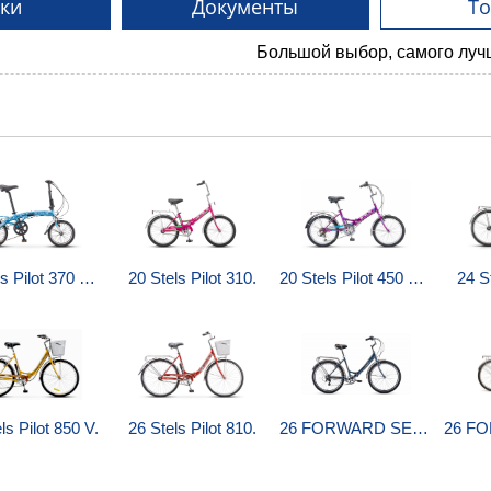
ки
Документы
Т
Большой выбор, самого лучшего! Сп
16 Stels Pilot 370 V010.
20 Stels Pilot 310.
20 Stels Pilot 450 V Z010.
24 St
ls Pilot 850 V.
26 Stels Pilot 810.
26 FORWARD SEVILLA 2.0.