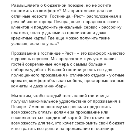
Размышляете о бюджетной поездке, но не хотите
экономить на комфорте? Мы приготовили для вас
отличные новости! Гостиница «Рест» расположенная в
речной части города Печора, хочет порадовать своих
клиентов и предложить уникальный сервис - рассрочку
платежа, оплату долями за проживание и даже
кредитные карты! Где еще можно получить такие
условия, если не у нас?
Проживание в гостинице «Рест» – это комфорт, качество
и уровень сервиса. Мы предлагаем к услугам наших
гостей современные номера с самым большим
набором удобств. В нашей гостинице есть все для
полноценного проживания и отличного отдыха - уютные
кровати, комфортабельная мебель, просторные ванные
комнаты и даже мини-бары.
Мы хотим, чтобы каждый гость нашей гостиницы
получил максимальное удовольствие от проживания в
Печоре. Именно поэтому мы решили предложить
возможность оплаты долями за проживание или
воспользоваться кредитной картой. Это отличная
возможность для тех, кто хочет сэкономить свой бюджет
и не тратить все деньги на проживание в гостинице.