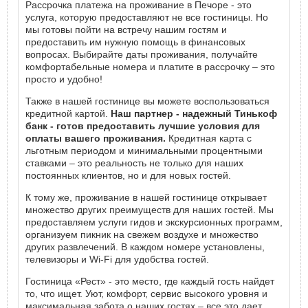
Рассрочка платежа на проживание в Печоре - это
услуга, которую предоставляют не все гостиницы. Но
мы готовы пойти на встречу нашим гостям и
предоставить им нужную помощь в финансовых
вопросах. Выбирайте даты проживания, получайте
комфортабельные номера и платите в рассрочку – это
просто и удобно!
Также в нашей гостинице вы можете воспользоваться
кредитной картой.
Наш партнер - надежный Тинькоф
банк - готов предоставить лучшие условия для
оплаты вашего проживания.
Кредитная карта с
льготным периодом и минимальными процентными
ставками – это реальность не только для наших
постоянных клиентов, но и для новых гостей.
К тому же, проживание в нашей гостинице открывает
множество других преимуществ для наших гостей. Мы
предоставляем услуги гидов и экскурсионных программ,
организуем пикник на свежем воздухе и множество
других развлечений. В каждом номере установлены,
телевизоры и Wi-Fi для удобства гостей.
Гостиница «Рест» - это место, где каждый гость найдет
то, что ищет. Уют, комфорт, сервис высокого уровня и
максимальная забота о наших гостях – все это дает