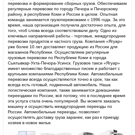
перевозка и формирование сборных грузов. Обеспечиваем
регулярные перевозки по городу Печора и Печорскому
району, в республике Коми и России в целом. Опытная
команда занимается грузоперевозками с 1996 года. За это
время, наша организация получила достаточно опыта, для
того, чтоб слова всегда соответствовали делу. Одно из
ключевых направлений работы - торговые, междугородние
перевозки продуктов и частного груза. Компания «Ягуар»
уже более 10 лет доставляет продукцию из России для
магазинов Республики. Осуществляем регулярные
грузовые перевозки по Республике Коми в города
Сыктывкар-Ухта-Печора-Усинск. Грузовое такси «Ягуар»
имеет множество благодарственных писем и работает с
крупными компаниями Республики Коми. Автомобильные
перевозки всегда осуществляются точно в срок, так как
всегда есть готовый, подменный автомобиль. Наша
логистическая компания, также занимается домашними
переездами по России, всё потому, что в последнее время
эта услуга стала очень популярной. Вы можете заказать
машину и осуществить междугородние переезды по
России. Автомобильные переезды, позволяют
осуществлять доставку груза заранее, как раз к приезду
хозяев в новое жилье.