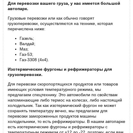
Для перевозки вашего груза, у нас имеется большой
автопарк.
Грузовые перевозки или как обычно говорят
грузоперевозки, осуществляются на технике, которая
перечислена ниже:
Газель;
Валдай;
Маз;
Газ-53;
Газ-3308 (4х4).
Изотермические фургоны и рефрижераторы для
грузоперевозки.
Для перевозки скоропортящихся продуктов или товаров
имеющих условия температурного режима, мы
предлагаем спецтехнику. Это автомобили по свойствам
напоминающие либо термос на колесах, либо настоящий
холодильник. Так как изотермический фургон не может
сохранять температуру вечно, мы предлагаем для
перевозки замороженных продуктов машины
холодильники, то есть рефрижираторы. В нашем автопарке
есть изотермические фургоны и рефрижераторы с
температурным режимом от +12 до -22, поэтому, если вам