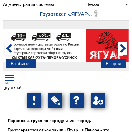
Администрация системы
Грузотакси «ЯГУАР».
В кабинет
В город
ьям!
Перевозка груза по городу и межгород.
Грузоперевозки от компании «Ягуар» в Печоре - это