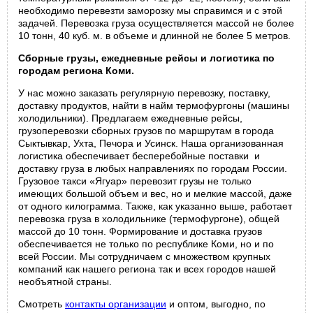
необходимо перевезти заморозку мы справимся и с этой
задачей. Перевозка груза осуществляется массой не более
10 тонн, 40 куб. м. в объеме и длинной не более 5 метров.
Сборные грузы, ежедневные рейсы и логистика по
городам региона Коми.
У нас можно заказать регулярную перевозку, поставку,
доставку продуктов, найти в найм термофургоны (машины
холодильники). Предлагаем ежедневные рейсы,
грузоперевозки сборных грузов по маршрутам в города
Сыктывкар, Ухта, Печора и Усинск. Наша организованная
логистика обеспечивает бесперебойные поставки и
доставку груза в любых направлениях по городам России.
Грузовое такси «Ягуар» перевозит грузы не только
имеющих большой объем и вес, но и мелкие массой, даже
от одного килограмма. Также, как указанно выше, работает
перевозка груза в холодильнике (термофургоне), общей
массой до 10 тонн. Формирование и доставка грузов
обеспечивается не только по республике Коми, но и по
всей России. Мы сотрудничаем с множеством крупных
компаний как нашего региона так и всех городов нашей
необъятной страны.
Смотреть
контакты организации
и оптом, выгодно, по