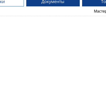
ки
Документы
Т
Мастерская «КАРЕЛИЯ» - сп