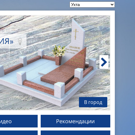
ЛИЯ»
В город
идео
Рекомендации