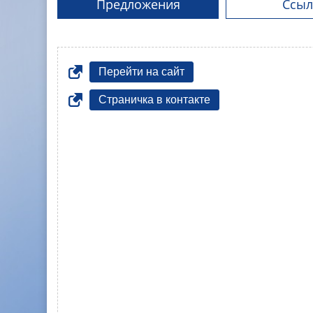
Предложения
Ссыл
Перейти на сайт
Страничка в контакте