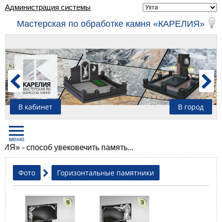
Администрация системы
Мастерская по обработке камня «КАРЕЛИЯ»
В кабинет
В город
- способ увековечить память...
Фото
Горизонтальные памятники