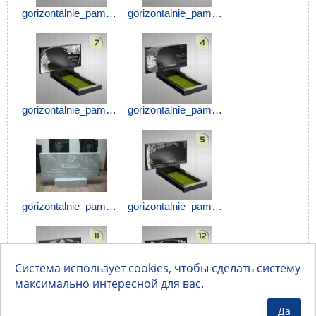
gorizontalnie_pamyatniki_uhta (7).jpg
gorizontalnie_pamyatniki_uhta (8).jpg
gorizontalnie_pamyatniki_uhta (9).jpg
gorizontalnie_pamyatniki_uhta (10).jpg
gorizontalnie_pamyatniki_uhta (11).jpg
gorizontalnie_pamyatniki_uhta (12).jpg
Система использует cookies, чтобы сделать систему
максимально интересной для вас.
gorizontalnie_pamyatniki_uhta (13).jpg
gorizontalnie_pamyatniki_uhta (14).jpg
Да