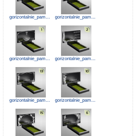
gorizontalnie_pamyatniki_uhta (1).jpg
gorizontalnie_pamyatniki_uhta (2).jpg
gorizontalnie_pamyatniki_uhta (3).jpg
gorizontalnie_pamyatniki_uhta (4).jpg
gorizontalnie_pamyatniki_uhta (5).jpg
gorizontalnie_pamyatniki_uhta (6).jpg