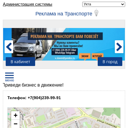
Администрация системы
Реклама на Транспорте
В кабинет
В город
веди бизнес в движение!
Телефон: +7(904)239-99-91
+
−