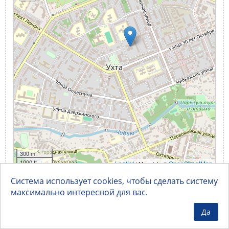
300 m
1000 ft
Leaflet
OpenStreetMap
| Map data ©
Система использует cookies, чтобы сделать систему
максимально интересной для вас.
Да