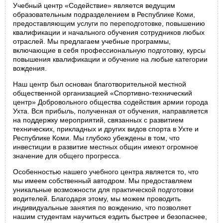
Учебный центр «Содействие» является ведущим
образовательным подразделением в Республике Коми,
предоставляющим услуги по переподготовке, повышению
квалификации и начального обучения сотрудников любых
отраслей. Мы предлагаем учебные программы,
включающие в себя профессиональную подготовку, курсы
повышения квалификации и обучение на любые категории
вождения.
Наш центр был основан благотворительной местной
общественной организацией «Спортивно-технический
центр» Добровольного общества содействия армии города
Ухта. Вся прибыль, полученная от обучения, направляется
на поддержку мероприятий, связанных с развитием
технических, прикладных и других видов спорта в Ухте и
Республике Коми. Мы глубоко убеждены в том, что
инвестиции в развитие местных общин имеют огромное
значение для общего прогресса.
Особенностью нашего учебного центра является то, что
мы имеем собственный автодром. Мы предоставляем
уникальные возможности для практической подготовки
водителей. Благодаря этому, мы можем проводить
индивидуальные занятия по вождению, что позволяет
нашим студентам научиться ездить быстрее и безопаснее,