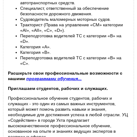
автотранспортных средств.
Специалист, ответственный за обеспечение
безопасности дорожного движения.
Судоводитель маломерных моторных судов.
Тракторист (Права на управление «СМ» категории
«АI», «AII», «C», «D»).
Переподготовка водителей ТС с категории «В» на
«D».
Категория «А».
Категория «B».
Переподготовка водителей ТС с категории «В» на
«С».
Расширьте свои профессиональные возможности с
нашими
программами обучения...
Приглашаем студентов, рабочих и служащих.
Профессиональное обучение студентов, рабочих и
служащих - это один из самых важных инструментов,
который может помочь развить навыки и знания,
необходимые для достижения успеха в любой отрасли. УЦ
«Содействие» в городе Ухта предлагает
высококачественное профессиональное обучение,
основанное на опыте и знаниях ведущих экспертов в
различных сферах.