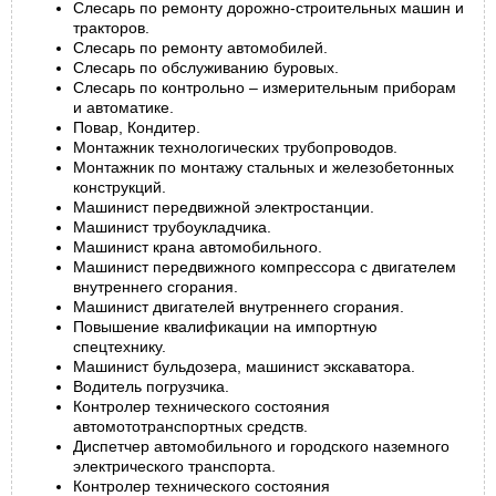
Слесарь по ремонту дорожно-строительных машин и
тракторов.
Слесарь по ремонту автомобилей.
Слесарь по обслуживанию буровых.
Слесарь по контрольно – измерительным приборам
и автоматике.
Повар, Кондитер.
Монтажник технологических трубопроводов.
Монтажник по монтажу стальных и железобетонных
конструкций.
Машинист передвижной электростанции.
Машинист трубоукладчика.
Машинист крана автомобильного.
Машинист передвижного компрессора с двигателем
внутреннего сгорания.
Машинист двигателей внутреннего сгорания.
Повышение квалификации на импортную
спецтехнику.
Машинист бульдозера, машинист экскаватора.
Водитель погрузчика.
Контролер технического состояния
автомототранспортных средств.
Диспетчер автомобильного и городского наземного
электрического транспорта.
Контролер технического состояния