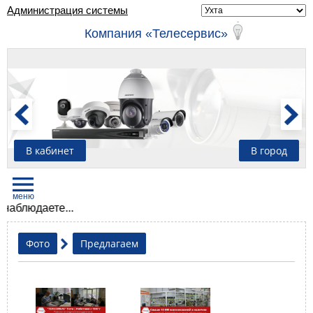
Администрация системы
Компания «Телесервис»
В кабинет
В город
блюдаете...
Фото
Предлагаем