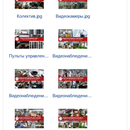
Колектив.jpg
Видеокамеры.jpg
Пульты управления.jpg
Видеонаблюдение для дома.jpg
Видеонаблюдение для офиса.jpg
Видеонаблюдение в магазин.jpg