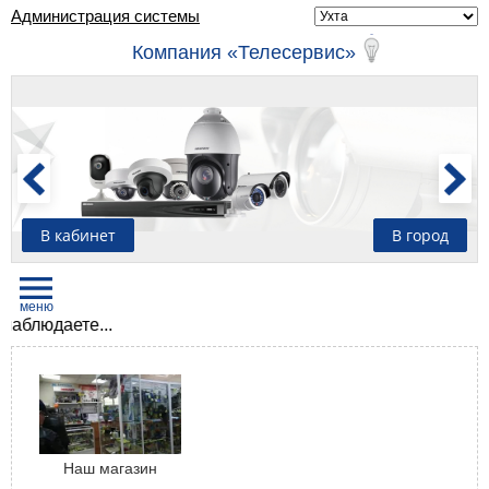
Администрация системы
Компания «Телесервис»
В кабинет
В город
людаете...
Наш магазин